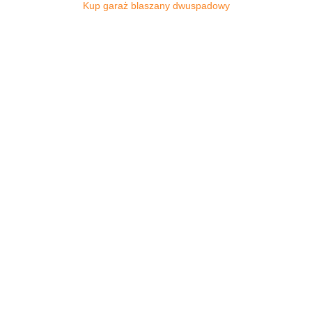
Kup garaż blaszany dwuspadowy