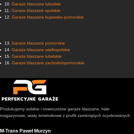
10.
Garaże blaszane lubuskie
11.
Garaże blaszane opolskie
12.
Garaże blaszane kujawsko-pomorskie
13.
Garaże blaszane pomorskie
14.
Garaże blaszane wielkopolskie
15.
Garaże blaszane lubelskie
16.
Garaże blaszane zachodniopomorskie
Produkujemy solidne i nowoczesne garaże blaszane, hale
magazynowe, wiaty śmietnikowe z profili zamkniętych ocynkowanych.
M-Trans Paweł Murzyn