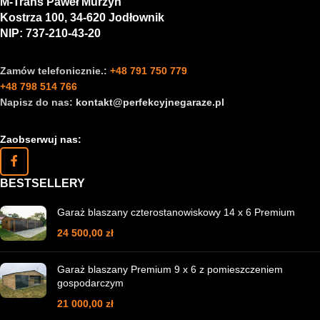
M-Trans Paweł Murzyn
Kostrza 100, 34-620 Jodłownik
NIP: 737-210-43-20
Zamów telefonicznie.:
+48 791 750 779
+48 798 514 766
Napisz do nas:
kontakt@perfekcyjnegaraze.pl
Zaobserwuj nas:
BESTSELLERY
Garaż blaszany czterostanowiskowy 14 x 6 Premium
24 500,00
zł
Garaż blaszany Premium 9 x 6 z pomieszczeniem
gospodarczym
21 000,00
zł