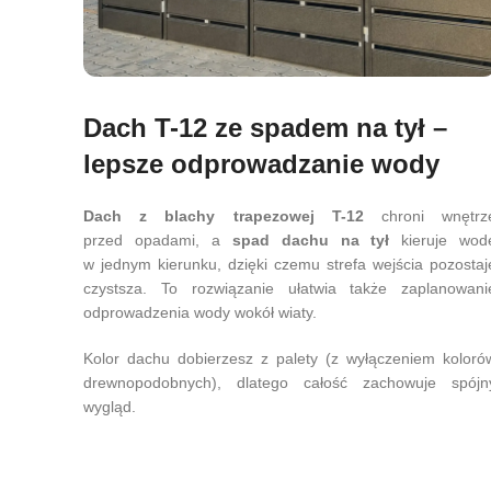
Dach T-12 ze spadem na tył –
lepsze odprowadzanie wody
Dach z blachy trapezowej T-12
chroni wnętrz
przed opadami, a
spad dachu na tył
kieruje wod
w jednym kierunku, dzięki czemu strefa wejścia pozostaj
czystsza. To rozwiązanie ułatwia także zaplanowani
odprowadzenia wody wokół wiaty.
Kolor dachu dobierzesz z palety (z wyłączeniem koloró
drewnopodobnych), dlatego całość zachowuje spójn
wygląd.