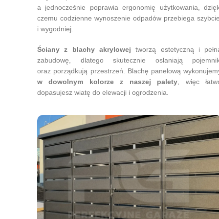
a jednocześnie poprawia ergonomię użytkowania, dzięk
czemu codzienne wynoszenie odpadów przebiega szybcie
i wygodniej.
Ściany z blachy akrylowej
tworzą estetyczną i pełn
zabudowę, dlatego skutecznie osłaniają pojemnik
oraz porządkują przestrzeń. Blachę panelową wykonujem
w dowolnym kolorze z naszej palety
, więc łatw
dopasujesz wiatę do elewacji i ogrodzenia.
Facebook