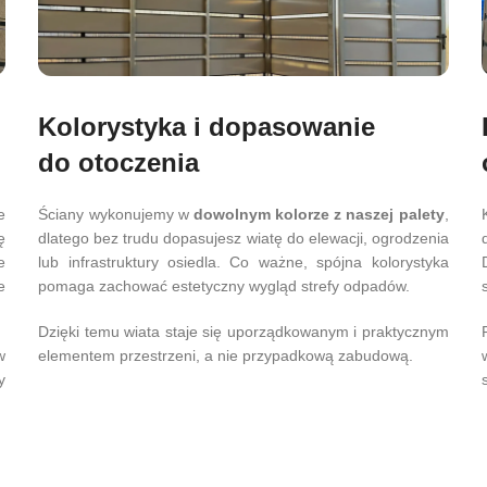
Kolorystyka i dopasowanie
do otoczenia
e
Ściany wykonujemy w
dowolnym kolorze z naszej palety
,
ę
dlatego bez trudu dopasujesz wiatę do elewacji, ogrodzenia
e
lub infrastruktury osiedla. Co ważne, spójna kolorystyka
e
pomaga zachować estetyczny wygląd strefy odpadów.
Dzięki temu wiata staje się uporządkowanym i praktycznym
w
elementem przestrzeni, a nie przypadkową zabudową.
y