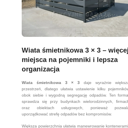
Wiata śmietnikowa 3 × 3 – więce
miejsca na pojemniki i lepsza
organizacja
Wiata śmietnikowa 3 × 3
daje wyraźnie większ
przestrzeń, dlatego ułatwia ustawienie kilku pojemnikó
obok siebie i wygodną segregację odpadów. Ten forma
sprawdza się przy budynkach wielorodzinnych, firmac
oraz obiektach usługowych, ponieważ pozwal
uporządkować strefę odpadów bez kompromisów.
Większa powierzchnia ułatwia manewrowanie kontenerami