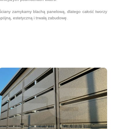
Ściany zamykamy blachą panelową, dlatego całość tworzy
spójną, estetyczną i trwałą zabudowę.