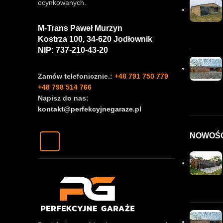
ocynkowanych.
M-Trans Paweł Murzyn
Kostrza 100, 34-620 Jodłownik
NIP: 737-210-43-20
Zamów telefonicznie.:
+48 791 750 779
+48 798 514 766
Napisz do nas:
kontakt@perfekcyjnegaraze.pl
NOWOŚ