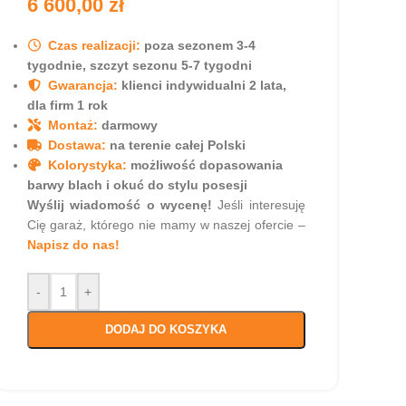
6 600,00
zł
Czas realizacji:
poza sezonem 3-4
tygodnie,
szczyt sezonu 5-7 tygodni
Gwarancja:
klienci indywidualni 2 lata,
dla firm 1 rok
Montaż:
darmowy
Dostawa:
na terenie całej Polski
Kolorystyka:
możliwość dopasowania
barwy blach i okuć do stylu posesji
Wyślij wiadomość o wycenę!
Jeśli interesuję
Cię garaż, którego nie mamy w naszej ofercie –
Napisz do nas!
-
+
DODAJ DO KOSZYKA