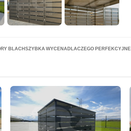
RY BLACH
SZYBKA WYCENA
DLACZEGO PERFEKCYJNE