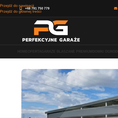
Przejdź do nawigacji
+48 791 750 779
Przejdź do głównej treści
HOME
OFERTA
GARAŻE BLASZANE PREMIUM
DOMKI OGRO