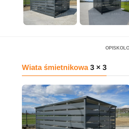
OPIS
KOLO
Wiata śmietnikowa
3 × 3