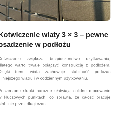
Kotwiczenie wiaty 3 × 3 – pewne
osadzenie w podłożu
Kotwiczenie zwiększa bezpieczeństwo użytkowania,
dlatego warto trwale połączyć konstrukcję z podłożem.
Dzięki temu wiata zachowuje stabilność podczas
silniejszego wiatru i w codziennym użytkowaniu.
Poszerzone słupki narożne ułatwiają solidne mocowanie
w kluczowych punktach, co sprawia, że całość pracuje
stabilnie przez długi czas.