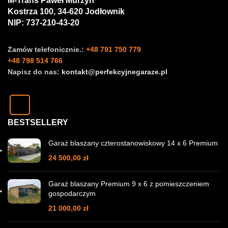
M-Trans Paweł Murzyn
Kostrza 100, 34-620 Jodłownik
NIP: 737-210-43-20
Zamów telefonicznie.:
+48 791 750 779
+48 798 514 766
Napisz do nas:
kontakt@perfekcyjnegaraze.pl
BESTSELLERY
Garaż blaszany czterostanowiskowy 14 x 6 Premium
24 500,00
zł
Garaż blaszany Premium 9 x 6 z pomieszczeniem
gospodarczym
21 000,00
zł