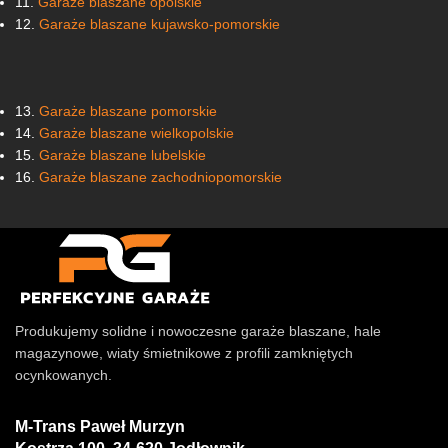
11.
Garaże blaszane opolskie
12.
Garaże blaszane kujawsko-pomorskie
13.
Garaże blaszane pomorskie
14.
Garaże blaszane wielkopolskie
15.
Garaże blaszane lubelskie
16.
Garaże blaszane zachodniopomorskie
Produkujemy solidne i nowoczesne garaże blaszane, hale
magazynowe, wiaty śmietnikowe z profili zamkniętych
ocynkowanych.
M-Trans Paweł Murzyn