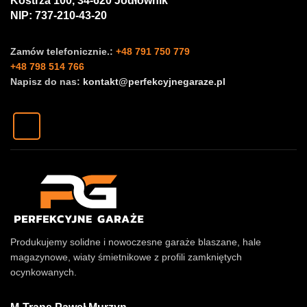
Kostrza 100, 34-620 Jodłownik
NIP: 737-210-43-20
Zamów telefonicznie.:
+48 791 750 779
+48 798 514 766
Napisz do nas:
kontakt@perfekcyjnegaraze.pl
Produkujemy solidne i nowoczesne garaże blaszane, hale
magazynowe, wiaty śmietnikowe z profili zamkniętych
ocynkowanych.