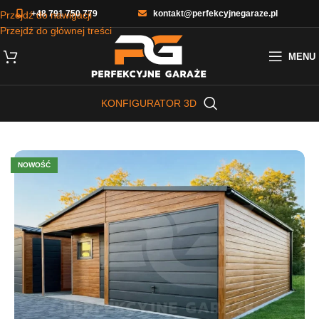
+48 791 750 779
kontakt@perfekcyjnegaraze.pl
Przejdź do nawigacji
Przejdź do głównej treści
MENU
KONFIGURATOR 3D
NOWOŚĆ