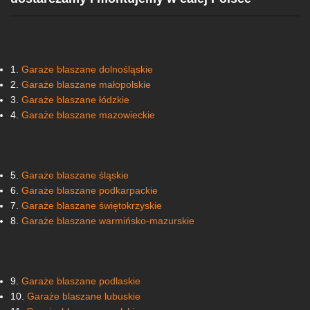
1.
Garaże blaszane dolnośląskie
2.
Garaże blaszane małopolskie
3.
Garaże blaszane łódzkie
4.
Garaże blaszane mazowieckie
5.
Garaże blaszane śląskie
6.
Garaże blaszane podkarpackie
7.
Garaże blaszane świętokrzyskie
8.
Garaże blaszane warmińsko-mazurskie
9.
Garaże blaszane podlaskie
10.
Garaże blaszane lubuskie