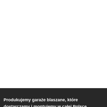
Produkujemy garaże blaszane, które
dostarczamy i montujemy w całej Polsce