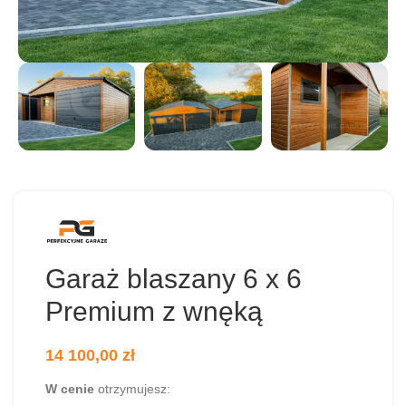
Garaż blaszany 6 x 6
Premium z wnęką
14 100,00
zł
W cenie
otrzymujesz: