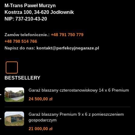
M-Trans Paweł Murzyn
Kostrza 100, 34-620 Jodłownik
NIP: 737-210-43-20
Zamów telefonicznie.:
+48 791 750 779
+48 798 514 766
Napisz do nas:
kontakt@perfekcyjnegaraze.pl
BESTSELLERY
Garaż blaszany czterostanowiskowy 14 x 6 Premium
24 500,00
zł
Garaż blaszany Premium 9 x 6 z pomieszczeniem
gospodarczym
21 000,00
zł