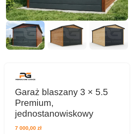
Garaż blaszany 3 × 5.5
Premium,
jednostanowiskowy
7 000,00
zł