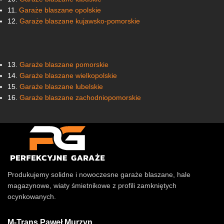
11.
Garaże blaszane opolskie
12.
Garaże blaszane kujawsko-pomorskie
13.
Garaże blaszane pomorskie
14.
Garaże blaszane wielkopolskie
15.
Garaże blaszane lubelskie
16.
Garaże blaszane zachodniopomorskie
Produkujemy solidne i nowoczesne garaże blaszane, hale
magazynowe, wiaty śmietnikowe z profili zamkniętych
ocynkowanych.
M-Trans Paweł Murzyn